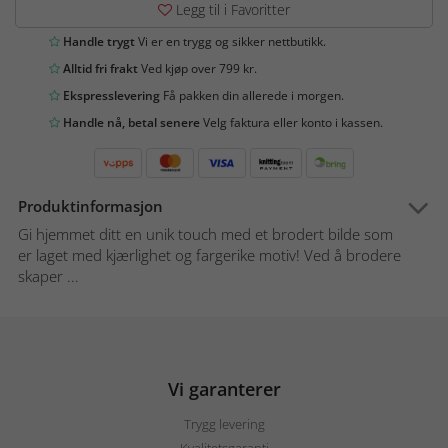
Legg til i Favoritter
Handle trygt
Vi er en trygg og sikker nettbutikk.
Alltid fri frakt
Ved kjøp over 799 kr.
Ekspresslevering
Få pakken din allerede i morgen.
Handle nå, betal senere
Velg faktura eller konto i kassen.
Produktinformasjon
Gi hjemmet ditt en unik touch med et brodert bilde som
er laget med kjærlighet og fargerike motiv! Ved å brodere
skaper ...
Vi garanterer
Trygg levering