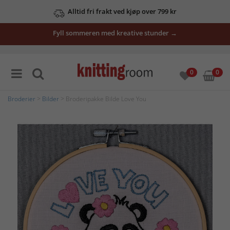
Alltid fri frakt ved kjøp over 799 kr
Fyll sommeren med kreative stunder →
0
0
Broderier
>
Bilder
> Broderipakke Bilde Love You