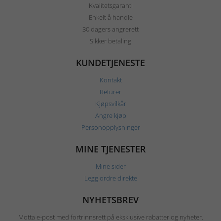
Kvalitetsgaranti
Enkelt å handle
30 dagers angrerett
Sikker betaling
KUNDETJENESTE
Kontakt
Returer
Kjøpsvilkår
Angre kjøp
Personopplysninger
MINE TJENESTER
Mine sider
Legg ordre direkte
NYHETSBREV
Motta e-post med fortrinnsrett på eksklusive rabatter og nyheter.