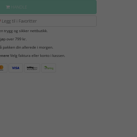
HANDLE
Legg til i Favoritter
en trygg og sikker nettbutikk.
jøp over 799 kr.
å pakken din allerede i morgen.
enere
Velg faktura eller konto i kassen.