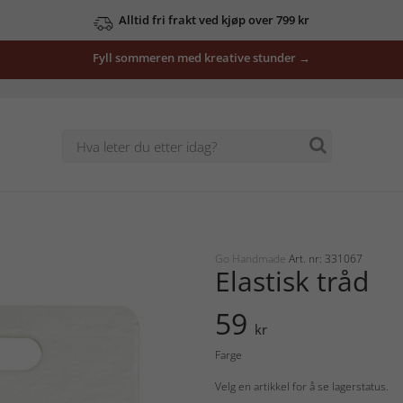
Alltid fri frakt ved kjøp over 799 kr
Fyll sommeren med kreative stunder →
Go Handmade
Art. nr: 331067
Elastisk tråd
59
kr
Farge
Velg en artikkel for å se lagerstatus.