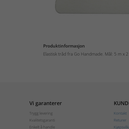
Produktinformasjon
Elastisk tråd fra Go Handmade. Mål: 5 m x 2
Vi garanterer
KUND
Trygg levering
Kontakt
Kvalitetsgaranti
Returer
Enkelt å handle
Kjøpsvilk