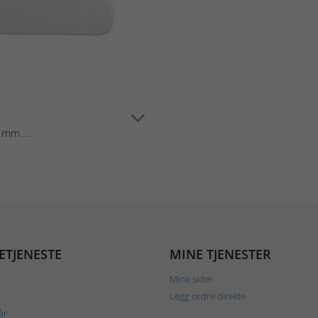
 mm....
ETJENESTE
MINE TJENESTER
Mine sider
Legg ordre direkte
år