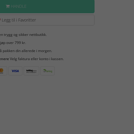
HANDLE
Legg til i Favoritter
en trygg og sikker nettbutikk.
jøp over 799 kr.
å pakken din allerede i morgen.
enere
Velg faktura eller konto i kassen.