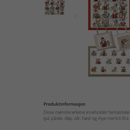
Produktinformasjon
Disse mønsterarkene inneholder fantastiske d
(jul, påske, dåp, vår, høst og mye mer)Ut ifra 