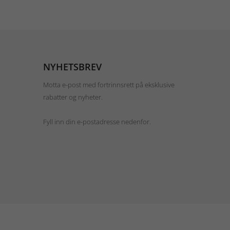
NYHETSBREV
Motta e-post med fortrinnsrett på eksklusive
rabatter og nyheter.
Fyll inn din e-postadresse nedenfor.