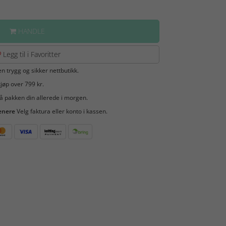
HANDLE
Legg til i Favoritter
en trygg og sikker nettbutikk.
jøp over 799 kr.
å pakken din allerede i morgen.
enere
Velg faktura eller konto i kassen.