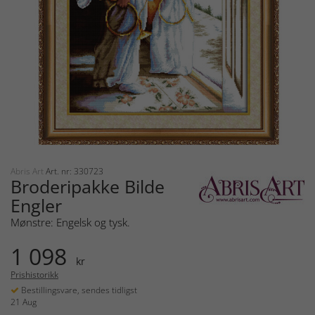
Abris Art
Art. nr: 330723
Broderipakke Bilde
Engler
Mønstre: Engelsk og tysk.
1 098
kr
Prishistorikk
Bestillingsvare, sendes tidligst
21 Aug