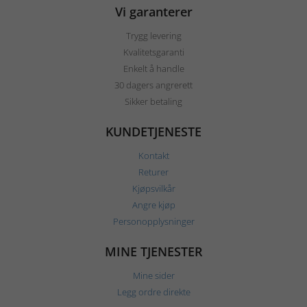
Vi garanterer
Trygg levering
Kvalitetsgaranti
Enkelt å handle
30 dagers angrerett
Sikker betaling
KUNDETJENESTE
Kontakt
Returer
Kjøpsvilkår
Angre kjøp
Personopplysninger
MINE TJENESTER
Mine sider
Legg ordre direkte