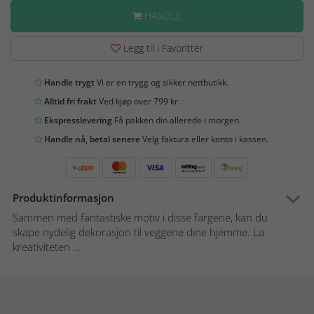
HANDLE
Legg til i Favoritter
Handle trygt
Vi er en trygg og sikker nettbutikk.
Alltid fri frakt
Ved kjøp over 799 kr.
Ekspresslevering
Få pakken din allerede i morgen.
Handle nå, betal senere
Velg faktura eller konto i kassen.
Produktinformasjon
Sammen med fantastiske motiv i disse fargene, kan du
skape nydelig dekorasjon til veggene dine hjemme. La
kreativiteten ...