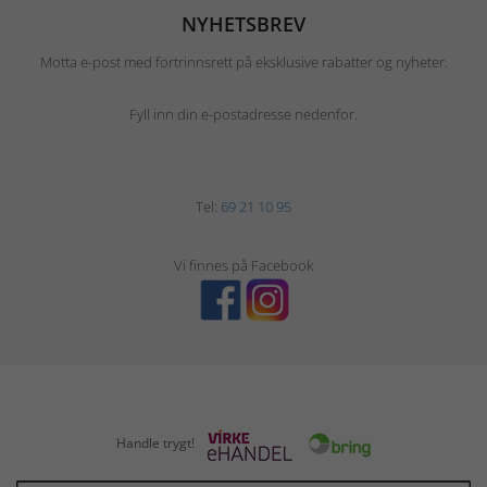
NYHETSBREV
Motta e-post med fortrinnsrett på eksklusive rabatter og nyheter.
Fyll inn din e-postadresse nedenfor.
Tel:
69 21 10 95
Vi finnes på Facebook
Handle trygt!