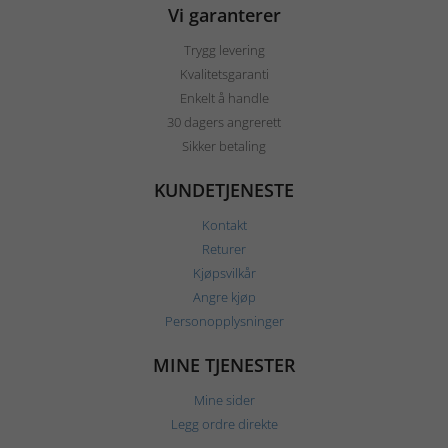
Vi garanterer
Trygg levering
Kvalitetsgaranti
Enkelt å handle
30 dagers angrerett
Sikker betaling
KUNDETJENESTE
Kontakt
Returer
Kjøpsvilkår
Angre kjøp
Personopplysninger
MINE TJENESTER
Mine sider
Legg ordre direkte