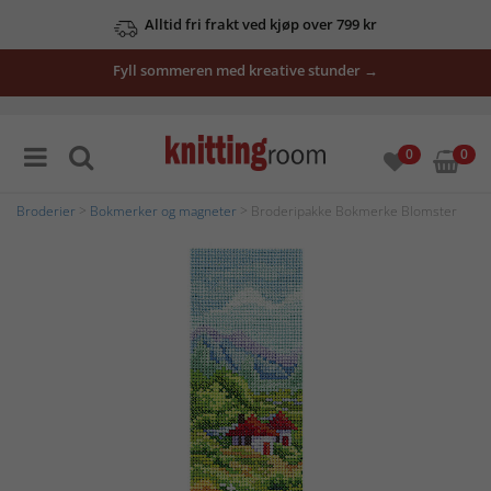
Alltid fri frakt ved kjøp over 799 kr
Fyll sommeren med kreative stunder →
0
0
Broderier
>
Bokmerker og magneter
> Broderipakke Bokmerke Blomster