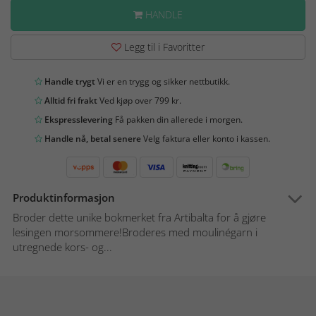
HANDLE
Legg til i Favoritter
Handle trygt
Vi er en trygg og sikker nettbutikk.
Alltid fri frakt
Ved kjøp over 799 kr.
Ekspresslevering
Få pakken din allerede i morgen.
Handle nå, betal senere
Velg faktura eller konto i kassen.
Produktinformasjon
Broder dette unike bokmerket fra Artibalta for å gjøre
lesingen morsommere!Broderes med moulinégarn i
utregnede kors- og...