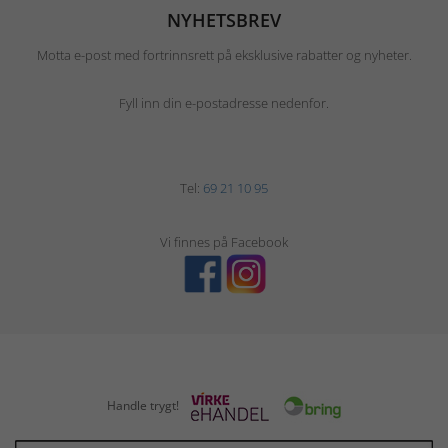
NYHETSBREV
Motta e-post med fortrinnsrett på eksklusive rabatter og nyheter.
Fyll inn din e-postadresse nedenfor.
Tel:
69 21 10 95
Vi finnes på Facebook
Handle trygt!