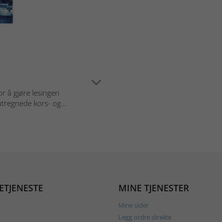
or å gjøre lesingen
regnede kors- og...
ETJENESTE
MINE TJENESTER
Mine sider
Legg ordre direkte