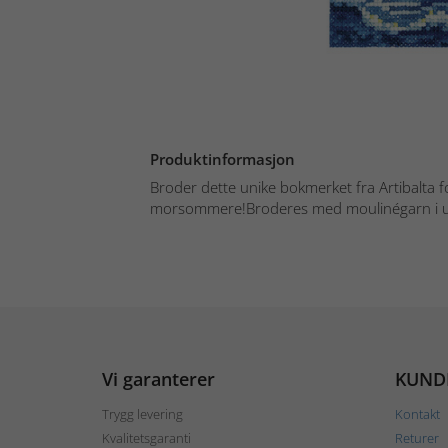
Produktinformasjon
Broder dette unike bokmerket fra Artibalta f
morsommere!Broderes med moulinégarn i ut
Vi garanterer
KUND
Trygg levering
Kontakt
Kvalitetsgaranti
Returer