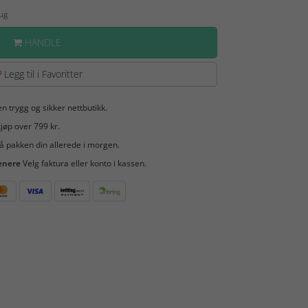
Aug
HANDLE
Legg til i Favoritter
en trygg og sikker nettbutikk.
jøp over 799 kr.
å pakken din allerede i morgen.
enere
Velg faktura eller konto i kassen.