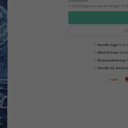
Bestillingsvare, sendes tidligst 16 
Handle trygt
Vi er 
Alltid fri frakt
Ved k
Ekspresslevering
F
Handle nå, betal s