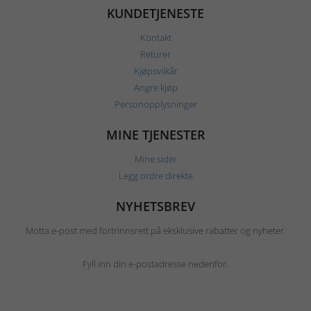
KUNDETJENESTE
Kontakt
Returer
Kjøpsvilkår
Angre kjøp
Personopplysninger
MINE TJENESTER
Mine sider
Legg ordre direkte
NYHETSBREV
Motta e-post med fortrinnsrett på eksklusive rabatter og nyheter.
Fyll inn din e-postadresse nedenfor.