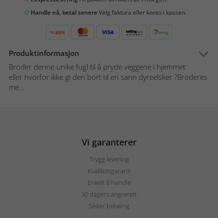
Handle nå, betal senere
Velg faktura eller konto i kassen.
Produktinformasjon
Broder denne unike fugl til å pryde veggene i hjemmet
eller hvorfor ikke gi den bort til en sann dyreelsker ?Broderes
me...
Vi garanterer
Trygg levering
Kvalitetsgaranti
Enkelt å handle
30 dagers angrerett
Sikker betaling