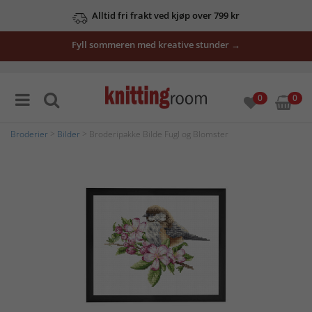
Alltid fri frakt ved kjøp over 799 kr
Fyll sommeren med kreative stunder →
0
0
Broderier
>
Bilder
> Broderipakke Bilde Fugl og Blomster