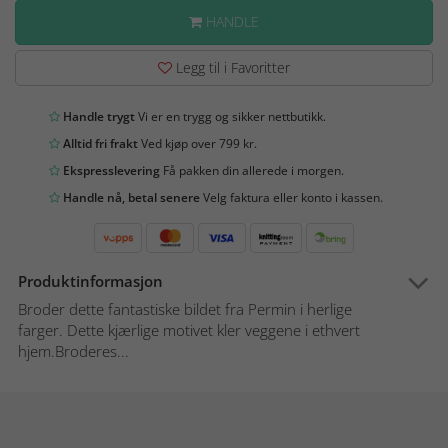
HANDLE
Legg til i Favoritter
Handle trygt
Vi er en trygg og sikker nettbutikk.
Alltid fri frakt
Ved kjøp over 799 kr.
Ekspresslevering
Få pakken din allerede i morgen.
Handle nå, betal senere
Velg faktura eller konto i kassen.
Produktinformasjon
Broder dette fantastiske bildet fra Permin i herlige
farger. Dette kjærlige motivet kler veggene i ethvert
hjem.Broderes...