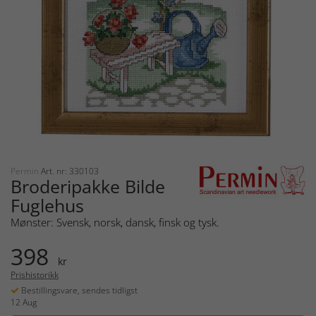
Permin
Art. nr: 330103
Broderipakke Bilde
Fuglehus
Mønster: Svensk, norsk, dansk, finsk og tysk.
398
kr
Prishistorikk
Bestillingsvare, sendes tidligst
12 Aug