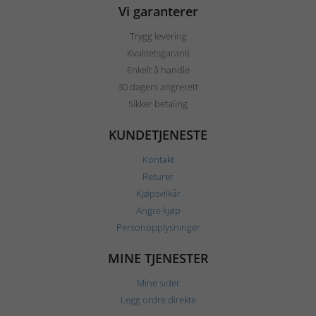
Vi garanterer
Trygg levering
Kvalitetsgaranti
Enkelt å handle
30 dagers angrerett
Sikker betaling
KUNDETJENESTE
Kontakt
Returer
Kjøpsvilkår
Angre kjøp
Personopplysninger
MINE TJENESTER
Mine sider
Legg ordre direkte