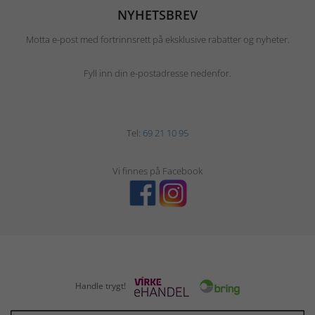
NYHETSBREV
Motta e-post med fortrinnsrett på eksklusive rabatter og nyheter.
Fyll inn din e-postadresse nedenfor.
Tel:
69 21 10 95
Vi finnes på Facebook
Handle trygt!