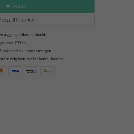
HANDLE
Legg til i Favoritter
en trygg og sikker nettbutikk.
jøp over 799 kr.
å pakken din allerede i morgen.
enere
Velg faktura eller konto i kassen.