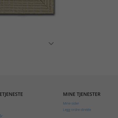
ETJENESTE
MINE TJENESTER
Mine sider
Legg ordre direkte
år