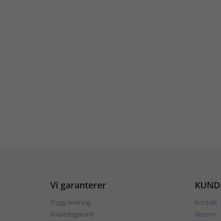
Vi garanterer
KUND
Trygg levering
Kontakt
Kvalitetsgaranti
Returer