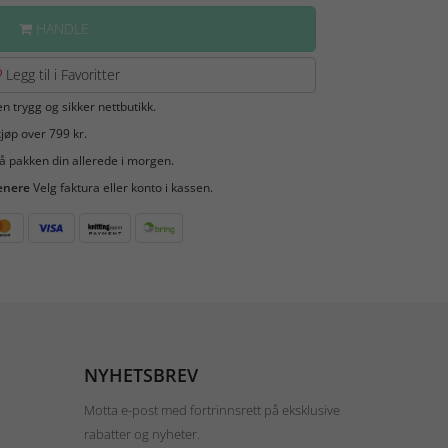
HANDLE
Legg til i Favoritter
en trygg og sikker nettbutikk.
jøp over 799 kr.
å pakken din allerede i morgen.
enere
Velg faktura eller konto i kassen.
NYHETSBREV
Motta e-post med fortrinnsrett på eksklusive
rabatter og nyheter.