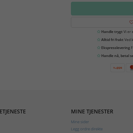
Handle trygt
Vi er 
Alltid fri frakt
Ved k
Ekspresslevering
F
Handle nå, betal s
ETJENESTE
MINE TJENESTER
Mine sider
Legg ordre direkte