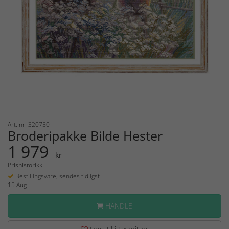
Art. nr: 320750
Broderipakke Bilde Hester
1 979
kr
Prishistorikk
Bestillingsvare, sendes tidligst
15 Aug
HANDLE