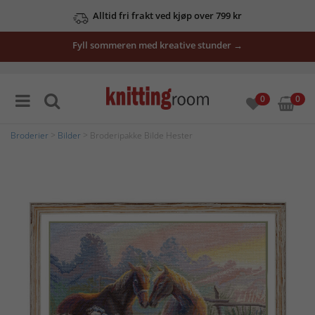
Alltid fri frakt ved kjøp over 799 kr
Fyll sommeren med kreative stunder →
0
0
Broderier
>
Bilder
> Broderipakke Bilde Hester