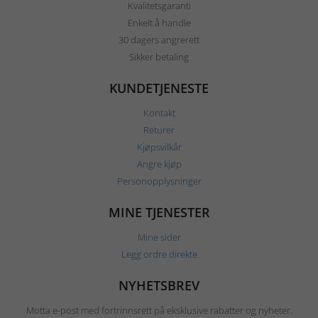
Kvalitetsgaranti
Enkelt å handle
30 dagers angrerett
Sikker betaling
KUNDETJENESTE
Kontakt
Returer
Kjøpsvilkår
Angre kjøp
Personopplysninger
MINE TJENESTER
Mine sider
Legg ordre direkte
NYHETSBREV
Motta e-post med fortrinnsrett på eksklusive rabatter og nyheter.