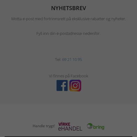
NYHETSBREV
Motta e-post med fortrinnsrett på eksklusive rabatter og nyheter.
Fyll inn din e-postadresse nedenfor.
Tel:
69 21 10 95
Vi finnes på Facebook
Handle trygt!