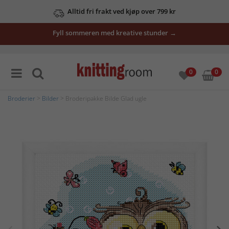
Alltid fri frakt ved kjøp over 799 kr
Fyll sommeren med kreative stunder →
0
0
Broderier
>
Bilder
> Broderipakke Bilde Glad ugle