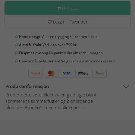
HANDLE
Legg til i Favoritter
Handle trygt
Vi er en trygg og sikker nettbutikk.
Alltid fri frakt
Ved kjøp over 799 kr.
Ekspresslevering
Få pakken din allerede i morgen.
Handle nå, betal senere
Velg faktura eller konto i kassen.
Produktinformasjon
Broder dette søte bildet av en glad ugle blant
sommerens sommerfugler og blomstrende
blomster.Broderes med moulinégarn i...