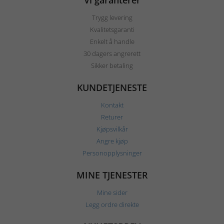
Vi garanterer
Trygg levering
Kvalitetsgaranti
Enkelt å handle
30 dagers angrerett
Sikker betaling
KUNDETJENESTE
Kontakt
Returer
Kjøpsvilkår
Angre kjøp
Personopplysninger
MINE TJENESTER
Mine sider
Legg ordre direkte