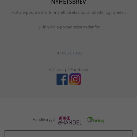
NYHETSBREV
Motta e-post med fortrinnsrett på eksklusive rabatter og nyheter.
Fyll inn din e-postadresse nedenfor.
Tel:
69 21 10 95
Vi finnes på Facebook
Handle trygt!