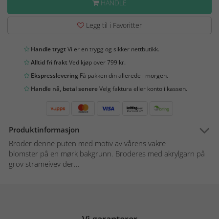
HANDLE
Legg til i Favoritter
Handle trygt
Vi er en trygg og sikker nettbutikk.
Alltid fri frakt
Ved kjøp over 799 kr.
Ekspresslevering
Få pakken din allerede i morgen.
Handle nå, betal senere
Velg faktura eller konto i kassen.
Produktinformasjon
Broder denne puten med motiv av vårens vakre
blomster på en mørk bakgrunn. Broderes med akrylgarn på
grov strameivev der...