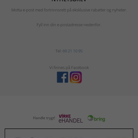
Motta e-post med fortrinnsrett på eksklusive rabatter og nyheter.
Fyll inn din e-postadresse nedenfor.
Tel:
69 21 10 95
Vi finnes på Facebook
Handle trygt!