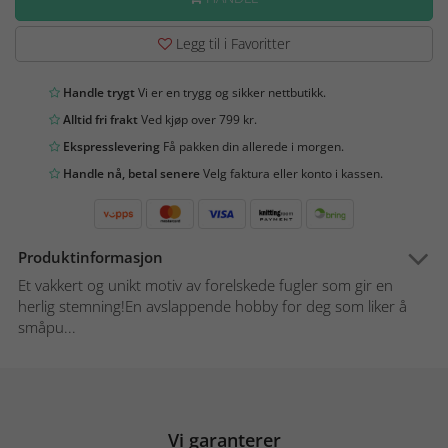
Legg til i Favoritter
Handle trygt
Vi er en trygg og sikker nettbutikk.
Alltid fri frakt
Ved kjøp over 799 kr.
Ekspresslevering
Få pakken din allerede i morgen.
Handle nå, betal senere
Velg faktura eller konto i kassen.
Produktinformasjon
Et vakkert og unikt motiv av forelskede fugler som gir en
herlig stemning!En avslappende hobby for deg som liker å
småpu...
Vi garanterer