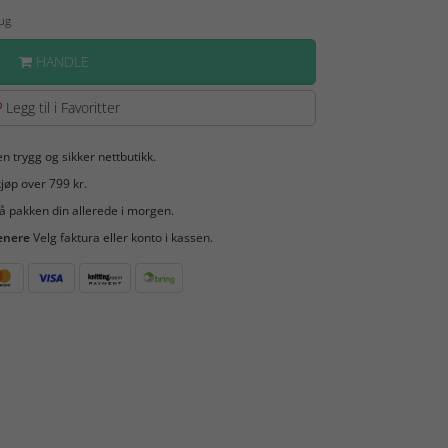
Aug
HANDLE
Legg til i Favoritter
en trygg og sikker nettbutikk.
jøp over 799 kr.
å pakken din allerede i morgen.
enere
Velg faktura eller konto i kassen.