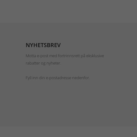
NYHETSBREV
Motta e-post med fortrinnsrett på eksklusive
rabatter og nyheter.
Fyll inn din e-postadresse nedenfor.