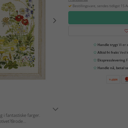
Bestillingsvare, sendes tidligst 15 
Handle trygt
Vi er 
Alltid fri frakt
Ved k
Ekspresslevering
F
Handle nå, betal s
i fantastiske farger.
tivet?Brode...