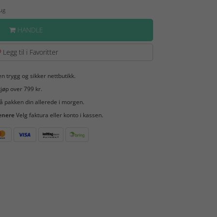
Aug
HANDLE
Legg til i Favoritter
en trygg og sikker nettbutikk.
jøp over 799 kr.
å pakken din allerede i morgen.
enere
Velg faktura eller konto i kassen.