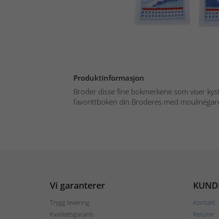
Produktinformasjon
Broder disse fine bokmerkene som viser kyste
favorittboken din.Broderes med moulinégarn
Vi garanterer
KUND
Trygg levering
Kontakt
Kvalitetsgaranti
Returer