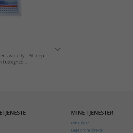
ns vakre fyr. Piff opp
 i utregned...
ETJENESTE
MINE TJENESTER
Mine sider
Legg ordre direkte