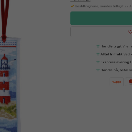
Bestillingsvare, sendes tidligst 22 
Handle trygt
Vi er 
Alltid fri frakt
Ved k
Ekspresslevering
F
Handle nå, betal s