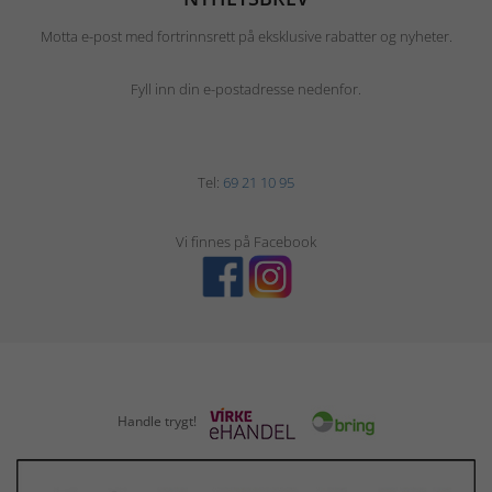
Motta e-post med fortrinnsrett på eksklusive rabatter og nyheter.
Fyll inn din e-postadresse nedenfor.
Tel:
69 21 10 95
Vi finnes på Facebook
Handle trygt!