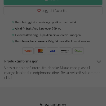
Legg til i Favoritter
Handle trygt
Vi er en trygg og sikker nettbutikk.
Alltid fri frakt
Ved kjøp over 799 kr.
Ekspresslevering
Få pakken din allerede i morgen.
Handle nå, betal senere
Velg faktura eller konto i kassen.
Produktinformasjon
Voss rundpinnefutteral fra danske Muud med plass til
mange kabler til rundpinnene dine. Beskrivelse:8 stk lommer
til kab...
Vi garanterer