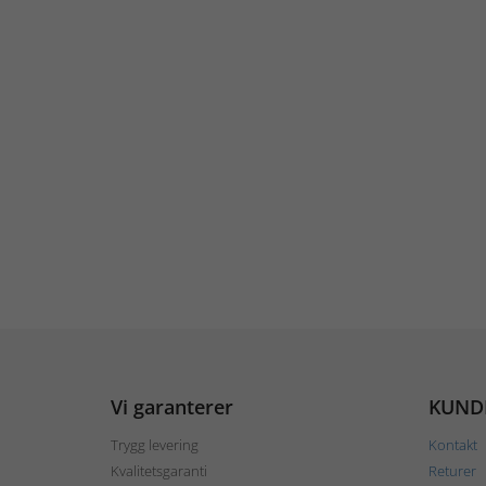
Vi garanterer
KUND
Trygg levering
Kontakt
Kvalitetsgaranti
Returer