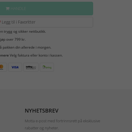
HANDLE
Legg til i Favoritter
en trygg og sikker nettbutikk.
jøp over 799 kr.
å pakken din allerede i morgen.
enere
Velg faktura eller konto i kassen.
NYHETSBREV
Motta e-post med fortrinnsrett på eksklusive
rabatter og nyheter.