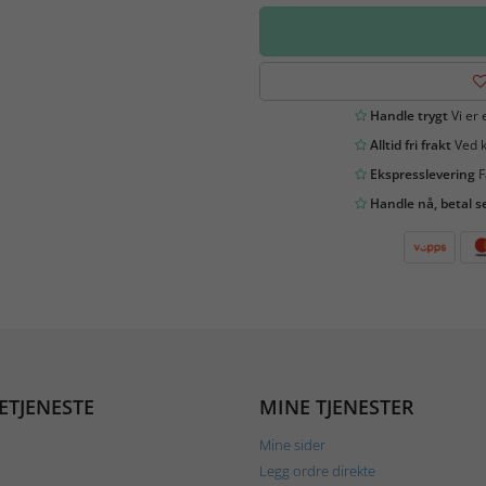
Handle trygt
Vi er 
Alltid fri frakt
Ved k
Ekspresslevering
F
Handle nå, betal s
ETJENESTE
MINE TJENESTER
Mine sider
Legg ordre direkte