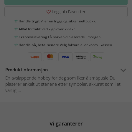
Legg til i Favoritter
Handle trygt
Vi er en trygg og sikker nettbutikk.
Alltid fri frakt
Ved kjøp over 799 kr.
Ekspresslevering
Få pakken din allerede i morgen.
Handle nå, betal senere
Velg faktura eller konto i kassen.
Produktinformasjon
En avslappende hobby for deg som liker å småpusle!Du
plaserer enkelt ut stenene etter symboler, akkurat som i et
vanlig ...
Vi garanterer