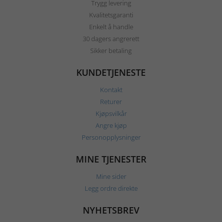
Trygg levering
Kvalitetsgaranti
Enkelt å handle
30 dagers angrerett
Sikker betaling
KUNDETJENESTE
Kontakt
Returer
Kjøpsvilkår
Angre kjøp
Personopplysninger
MINE TJENESTER
Mine sider
Legg ordre direkte
NYHETSBREV