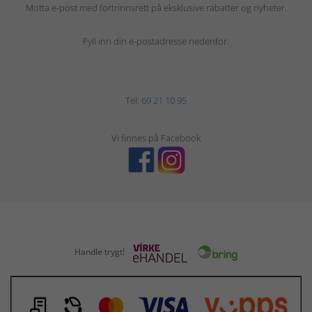
Motta e-post med fortrinnsrett på eksklusive rabatter og nyheter.
Fyll inn din e-postadresse nedenfor.
Tel:
69 21 10 95
Vi finnes på Facebook
Handle trygt!