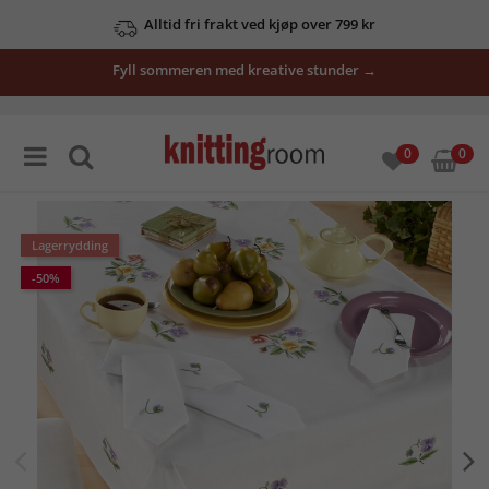
Alltid fri frakt ved kjøp over 799 kr
Fyll sommeren med kreative stunder →
0
0
Lagerrydding
-50%