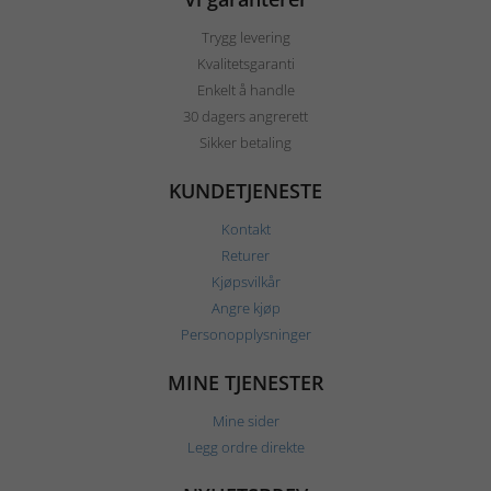
Trygg levering
Kvalitetsgaranti
Enkelt å handle
30 dagers angrerett
Sikker betaling
KUNDETJENESTE
Kontakt
Returer
Kjøpsvilkår
Angre kjøp
Personopplysninger
MINE TJENESTER
Mine sider
Legg ordre direkte