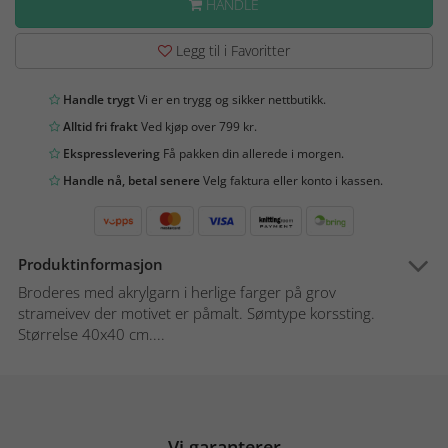
HANDLE
Legg til i Favoritter
Handle trygt
Vi er en trygg og sikker nettbutikk.
Alltid fri frakt
Ved kjøp over 799 kr.
Ekspresslevering
Få pakken din allerede i morgen.
Handle nå, betal senere
Velg faktura eller konto i kassen.
Produktinformasjon
Broderes med akrylgarn i herlige farger på grov
strameivev der motivet er påmalt. Sømtype korssting.
Størrelse 40x40 cm....
Vi garanterer