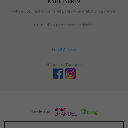
NYHETSBREV
Motta e-post med fortrinnsrett på eksklusive rabatter og nyheter.
Fyll inn din e-postadresse nedenfor.
Tel:
69 21 10 95
Vi finnes på Facebook
Handle trygt!