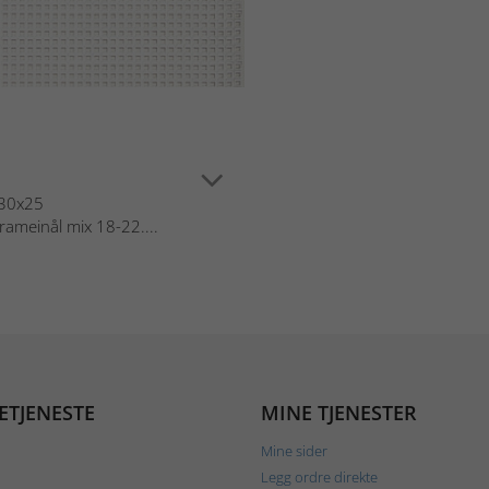
a 30x25
ameinål mix 18-22....
ETJENESTE
MINE TJENESTER
Mine sider
Legg ordre direkte