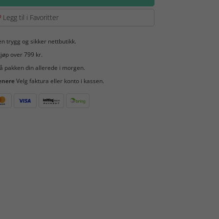
Legg til i Favoritter
en trygg og sikker nettbutikk.
jøp over 799 kr.
å pakken din allerede i morgen.
enere
Velg faktura eller konto i kassen.