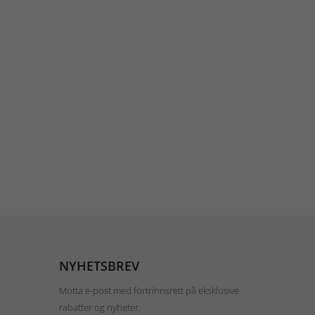
NYHETSBREV
Motta e-post med fortrinnsrett på eksklusive
rabatter og nyheter.