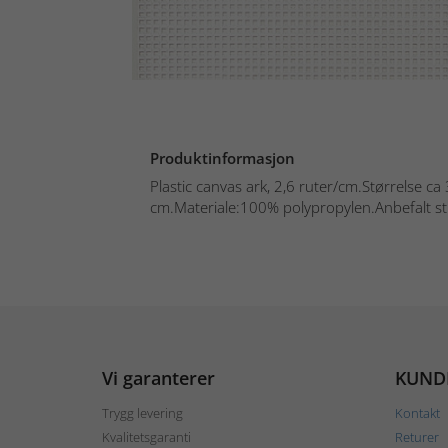
Produktinformasjon
Plastic canvas ark, 2,6 ruter/cm.Størrelse c
cm.Materiale:100% polypropylen.Anbefalt str
Vi garanterer
KUND
Trygg levering
Kontakt
Kvalitetsgaranti
Returer