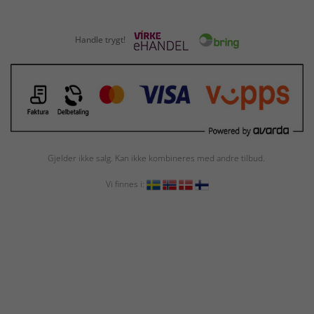
Handle trygt!
Gjelder ikke salg. Kan ikke kombineres med andre tilbud.
Vi finnes i: