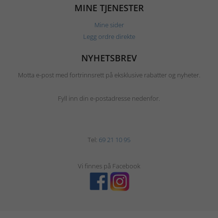
MINE TJENESTER
Mine sider
Legg ordre direkte
NYHETSBREV
Motta e-post med fortrinnsrett på eksklusive rabatter og nyheter.
Fyll inn din e-postadresse nedenfor.
Tel:
69 21 10 95
Vi finnes på Facebook