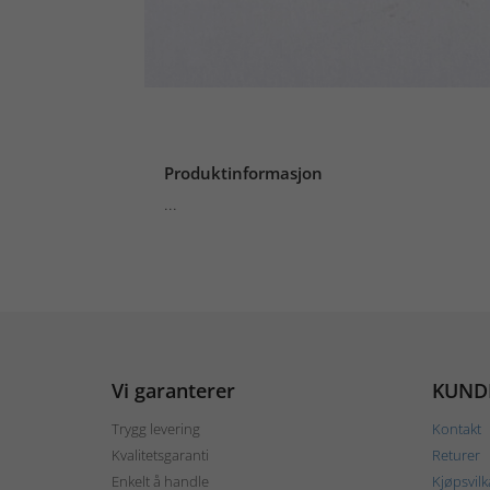
Produktinformasjon
...
Vi garanterer
KUND
Trygg levering
Kontakt
Kvalitetsgaranti
Returer
Enkelt å handle
Kjøpsvilk