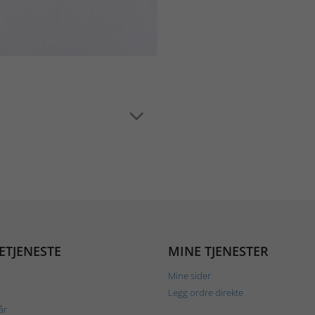
ETJENESTE
MINE TJENESTER
Mine sider
Legg ordre direkte
år