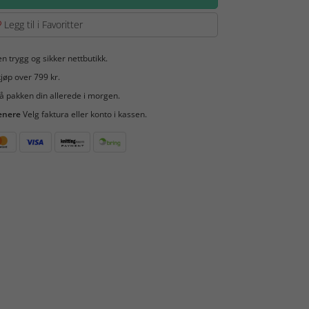
Legg til i Favoritter
en trygg og sikker nettbutikk.
jøp over 799 kr.
å pakken din allerede i morgen.
enere
Velg faktura eller konto i kassen.