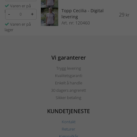
Varen er på
Topp Cecilia - Digital
lager
-
+
29
kr
levering
Art. nr: 120460
Varen er på
lager
Vi garanterer
Trygg levering
Kvalitetsgaranti
Enkelt å handle
30 dagers angrerett
Sikker betaling
KUNDETJENESTE
Kontakt
Returer
Kjøpsvilkår