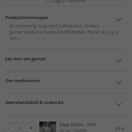
Legg til i Favoritter
Produktinformasjon
En sommerlig topp med hullmønster, strikke i
garnet Cecilia fra Svarta Fåret!Tilbehør: Pinner 3,5 og 4
mm....
Les mer om garnet
Om merkevaren
Størrelsestabell & vaskeråd
Topp Cecilia - Print
-
+
29
kr
Art. nr: 120460