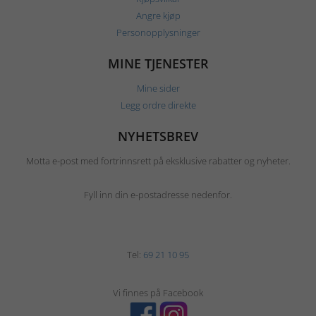
Angre kjøp
Personopplysninger
MINE TJENESTER
Mine sider
Legg ordre direkte
NYHETSBREV
Motta e-post med fortrinnsrett på eksklusive rabatter og nyheter.
Fyll inn din e-postadresse nedenfor.
Tel:
69 21 10 95
Vi finnes på Facebook