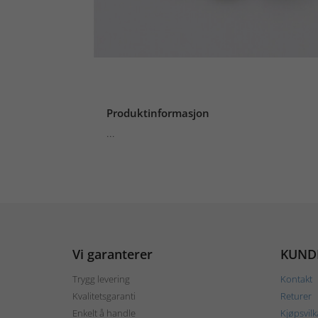
Produktinformasjon
...
Vi garanterer
KUND
Trygg levering
Kontakt
Kvalitetsgaranti
Returer
Enkelt å handle
Kjøpsvilk