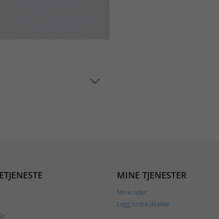
ETJENESTE
MINE TJENESTER
Mine sider
Legg ordre direkte
år