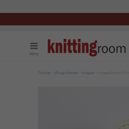
Meny
Tilbehør
>
Øvrige tilbehør
>
Knapper
> Knapp Blomst 15