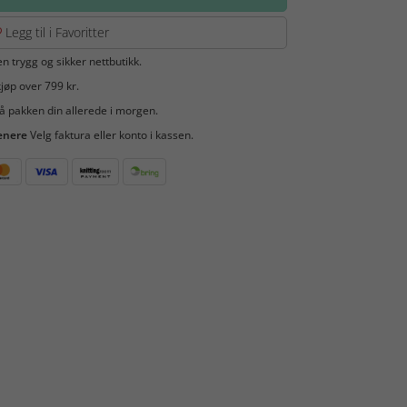
Legg til i Favoritter
en trygg og sikker nettbutikk.
jøp over 799 kr.
å pakken din allerede i morgen.
enere
Velg faktura eller konto i kassen.