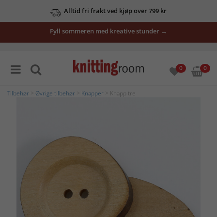
Alltid fri frakt ved kjøp over 799 kr
Fyll sommeren med kreative stunder →
0
0
Tilbehør
>
Øvrige tilbehør
>
Knapper
> Knapp tre