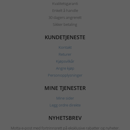
Kvalitetsgaranti
Enkelt å handle
30 dagers angrerett
Sikker betaling
KUNDETJENESTE
Kontakt
Returer
Kjøpsvilkår
Angre kjøp
Personopplysninger
MINE TJENESTER
Mine sider
Legg ordre direkte
NYHETSBREV
Motta e-post med fortrinnsrett på eksklusive rabatter og nyheter.