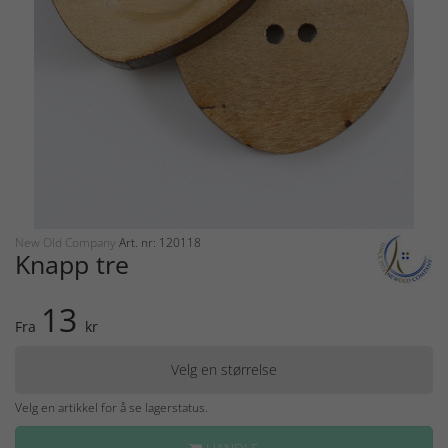
New Old Company
Art. nr: 120118
Knapp tre
13
Fra
kr
Velg en størrelse
Velg en artikkel for å se lagerstatus.