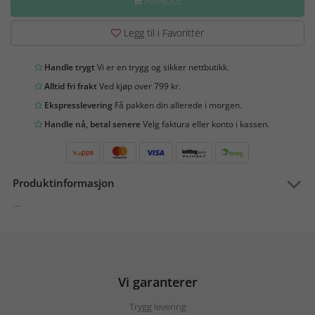
HANDLE
Legg til i Favoritter
Handle trygt
Vi er en trygg og sikker nettbutikk.
Alltid fri frakt
Ved kjøp over 799 kr.
Ekspresslevering
Få pakken din allerede i morgen.
Handle nå, betal senere
Velg faktura eller konto i kassen.
Produktinformasjon
...
Vi garanterer
Trygg levering