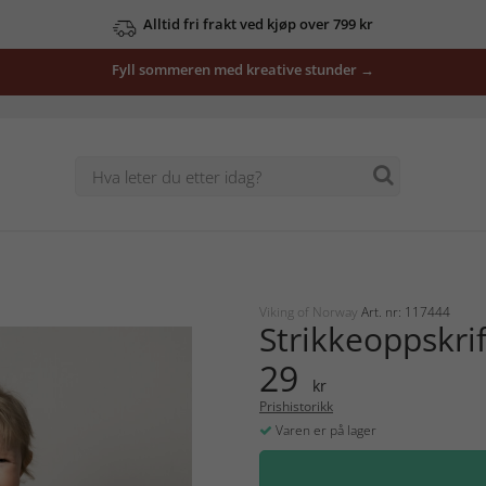
Alltid fri frakt ved kjøp over 799 kr
Fyll sommeren med kreative stunder →
Viking of Norway
Art. nr: 117444
Strikkeoppskri
29
kr
Prishistorikk
Varen er på lager