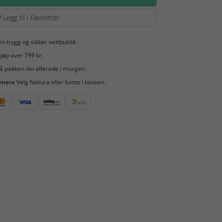
Legg til i Favoritter
en trygg og sikker nettbutikk.
jøp over 799 kr.
å pakken din allerede i morgen.
enere
Velg faktura eller konto i kassen.