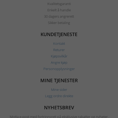
Kvalitetsgaranti
Enkelt å handle
30 dagers angrerett
Sikker betaling
KUNDETJENESTE
Kontakt
Returer
Kjøpsvilkår
Angre kjøp
Personopplysninger
MINE TJENESTER
Mine sider
Legg ordre direkte
NYHETSBREV
Motta e-post med fortrinnsrett på eksklusive rabatter og nyheter.