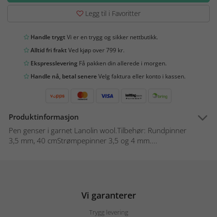
Legg til i Favoritter
Handle trygt
Vi er en trygg og sikker nettbutikk.
Alltid fri frakt
Ved kjøp over 799 kr.
Ekspresslevering
Få pakken din allerede i morgen.
Handle nå, betal senere
Velg faktura eller konto i kassen.
Produktinformasjon
Pen genser i garnet Lanolin wool.Tilbehør: Rundpinner
3,5 mm, 40 cmStrømpepinner 3,5 og 4 mm....
Vi garanterer
Trygg levering