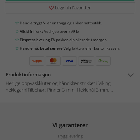
Legg til i Favoritter
Handle trygt
Vi er en trygg og sikker nettbutikk.
Alltid fri frakt
Ved kjøp over 799 kr.
Ekspresslevering
Få pakken din allerede i morgen.
Handle nå, betal senere
Velg faktura eller konto i kassen.
Produktinformasjon
Herlige oppvaskkluter og håndklær strikket i Viking
heklegarn!Tilbehør: Pinner 3 mm. Heklenål 3 mm....
Vi garanterer
Trygg levering