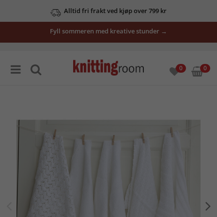
Alltid fri frakt ved kjøp over 799 kr
Fyll sommeren med kreative stunder →
0
0