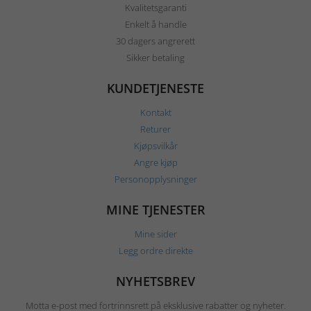
Kvalitetsgaranti
Enkelt å handle
30 dagers angrerett
Sikker betaling
KUNDETJENESTE
Kontakt
Returer
Kjøpsvilkår
Angre kjøp
Personopplysninger
MINE TJENESTER
Mine sider
Legg ordre direkte
NYHETSBREV
Motta e-post med fortrinnsrett på eksklusive rabatter og nyheter.