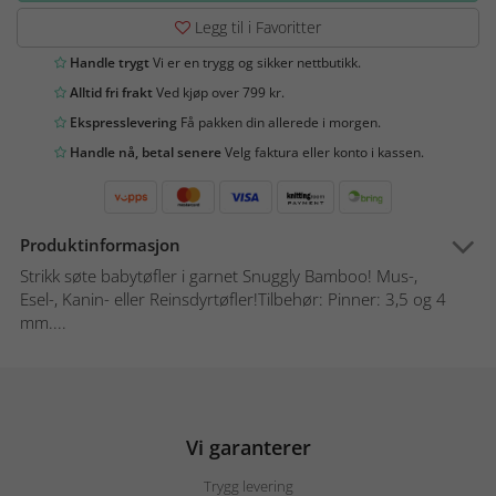
Legg til i Favoritter
Handle trygt
Vi er en trygg og sikker nettbutikk.
Alltid fri frakt
Ved kjøp over 799 kr.
Ekspresslevering
Få pakken din allerede i morgen.
Handle nå, betal senere
Velg faktura eller konto i kassen.
Produktinformasjon
Strikk søte babytøfler i garnet Snuggly Bamboo! Mus-,
Esel-, Kanin- eller Reinsdyrtøfler!Tilbehør: Pinner: 3,5 og 4
mm....
Vi garanterer
Trygg levering