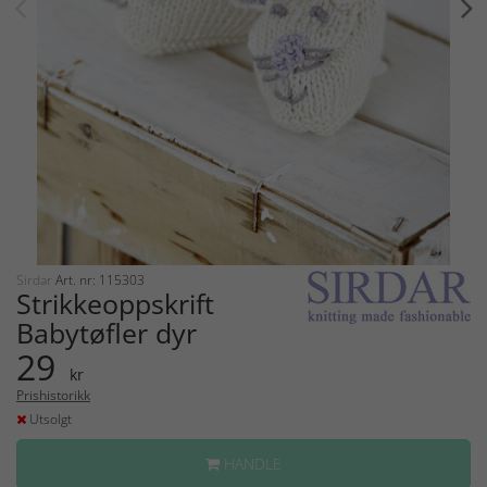
Sirdar
Art. nr: 115303
Strikkeoppskrift
Babytøfler dyr
29
kr
Prishistorikk
Utsolgt
HANDLE