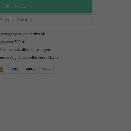
HANDLE
Legg til i Favoritter
en trygg og sikker nettbutikk.
jøp over 799 kr.
å pakken din allerede i morgen.
enere
Velg faktura eller konto i kassen.