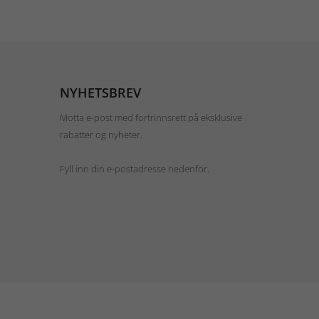
NYHETSBREV
Motta e-post med fortrinnsrett på eksklusive
rabatter og nyheter.
Fyll inn din e-postadresse nedenfor.