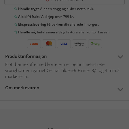
Handle trygt
Vi er en trygg og sikker nettbutikk.
Alltid fri frakt
Ved kjøp over 799 kr.
Ekspresslevering
Få pakken din allerede i morgen.
Handle nå, betal senere
Velg faktura eller konto i kassen.
Produktinformasjon
Flott barnekofte med korte ermer og hullmønstrete
vrangborder i garnet Cecilia! Tilbehør:Pinner 3,5 og 4 mm.2
markører o...
Om merkevaren