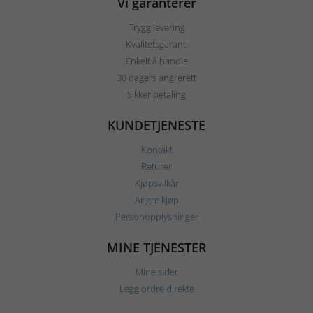
Vi garanterer
Trygg levering
Kvalitetsgaranti
Enkelt å handle
30 dagers angrerett
Sikker betaling
KUNDETJENESTE
Kontakt
Returer
Kjøpsvilkår
Angre kjøp
Personopplysninger
MINE TJENESTER
Mine sider
Legg ordre direkte