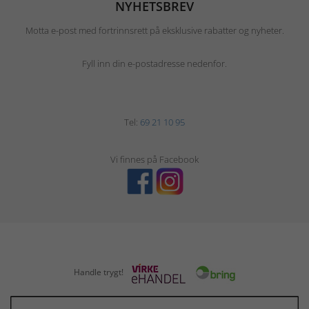
NYHETSBREV
Motta e-post med fortrinnsrett på eksklusive rabatter og nyheter.
Fyll inn din e-postadresse nedenfor.
Tel:
69 21 10 95
Vi finnes på Facebook
Handle trygt!