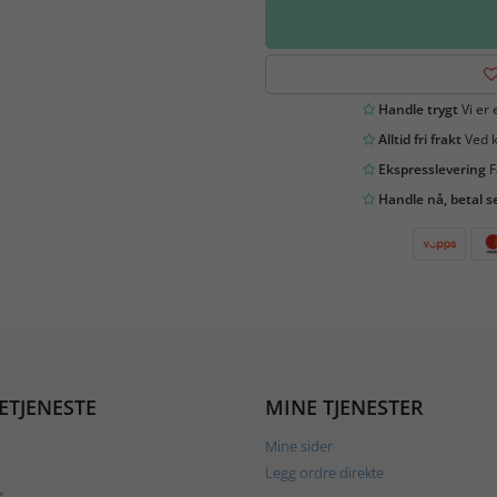
Handle trygt
Vi er 
Alltid fri frakt
Ved k
Ekspresslevering
F
Handle nå, betal s
ETJENESTE
MINE TJENESTER
Mine sider
Legg ordre direkte