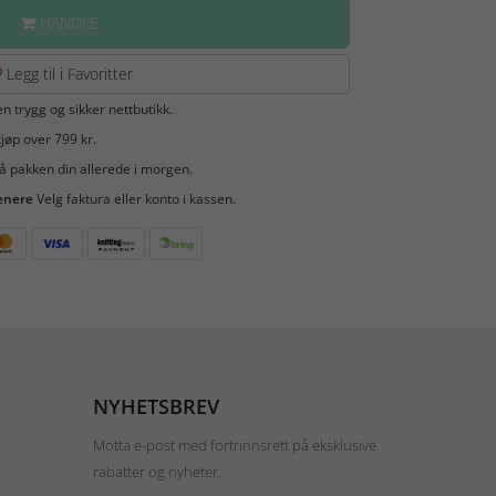
HANDLE
Legg til i Favoritter
en trygg og sikker nettbutikk.
jøp over 799 kr.
å pakken din allerede i morgen.
enere
Velg faktura eller konto i kassen.
NYHETSBREV
Motta e-post med fortrinnsrett på eksklusive
rabatter og nyheter.