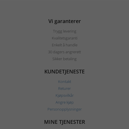
Vi garanterer
Trygg levering
Kvalitetsgaranti
Enkelt å handle
30 dagers angrerett
Sikker betaling
KUNDETJENESTE
Kontakt
Returer
Kjøpsvilkår
Angre kjøp
Personopplysninger
MINE TJENESTER