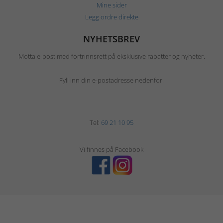
Mine sider
Legg ordre direkte
NYHETSBREV
Motta e-post med fortrinnsrett på eksklusive rabatter og nyheter.
Fyll inn din e-postadresse nedenfor.
Tel:
69 21 10 95
Vi finnes på Facebook