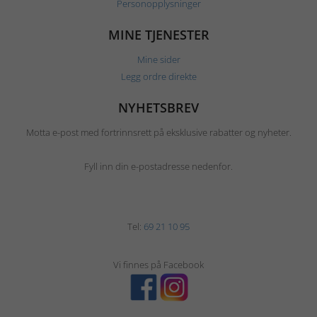
Personopplysninger
MINE TJENESTER
Mine sider
Legg ordre direkte
NYHETSBREV
Motta e-post med fortrinnsrett på eksklusive rabatter og nyheter.
Fyll inn din e-postadresse nedenfor.
Tel:
69 21 10 95
Vi finnes på Facebook