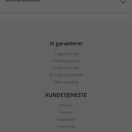
Vi garanterer
Trygg levering
Kvalitetsgaranti
Enkelt å handle
30 dagers angrerett
Sikker betaling
KUNDETJENESTE
Kontakt
Returer
Kjøpsvilkår
Angre kjøp