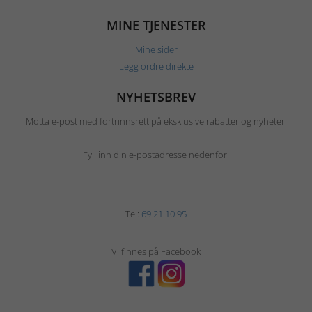
MINE TJENESTER
Mine sider
Legg ordre direkte
NYHETSBREV
Motta e-post med fortrinnsrett på eksklusive rabatter og nyheter.
Fyll inn din e-postadresse nedenfor.
Tel:
69 21 10 95
Vi finnes på Facebook