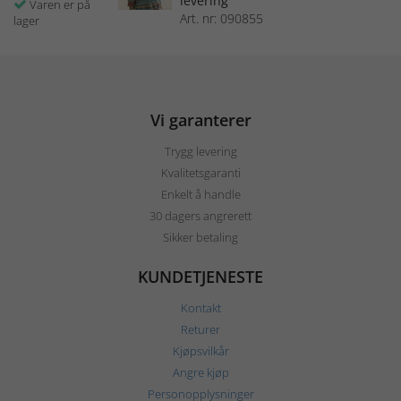
levering
Varen er på
Art. nr: 090855
lager
Vi garanterer
Trygg levering
Kvalitetsgaranti
Enkelt å handle
30 dagers angrerett
Sikker betaling
KUNDETJENESTE
Kontakt
Returer
Kjøpsvilkår
Angre kjøp
Personopplysninger