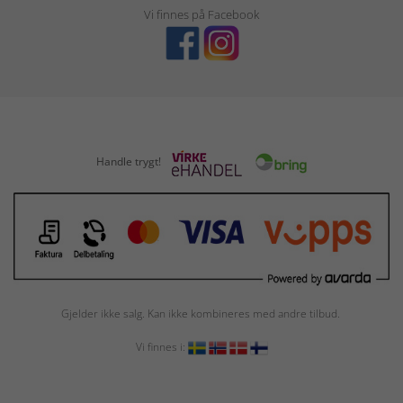
Vi finnes på Facebook
Handle trygt!
Gjelder ikke salg. Kan ikke kombineres med andre tilbud.
Vi finnes i: