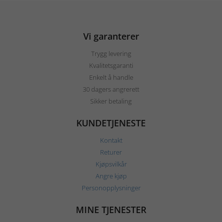
Vi garanterer
Trygg levering
Kvalitetsgaranti
Enkelt å handle
30 dagers angrerett
Sikker betaling
KUNDETJENESTE
Kontakt
Returer
Kjøpsvilkår
Angre kjøp
Personopplysninger
MINE TJENESTER