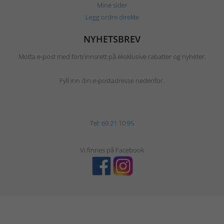
Mine sider
Legg ordre direkte
NYHETSBREV
Motta e-post med fortrinnsrett på eksklusive rabatter og nyheter.
Fyll inn din e-postadresse nedenfor.
Tel:
69 21 10 95
Vi finnes på Facebook