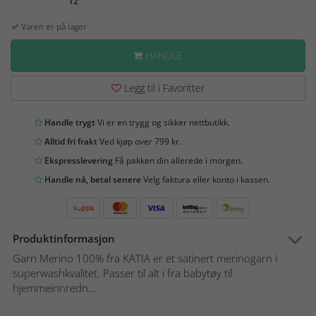
12
Varen er på lager
HANDLE
Legg til i Favoritter
Handle trygt
Vi er en trygg og sikker nettbutikk.
Alltid fri frakt
Ved kjøp over 799 kr.
Ekspresslevering
Få pakken din allerede i morgen.
Handle nå, betal senere
Velg faktura eller konto i kassen.
Produktinformasjon
Garn Merino 100% fra KATIA er et satinert merinogarn i
superwashkvalitet. Passer til alt i fra babytøy til
hjemmeinnredn...