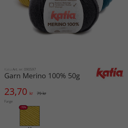
Katia
Art. nr: 090597
Garn Merino 100% 50g
23,70
kr
79 kr
Farge
-70%