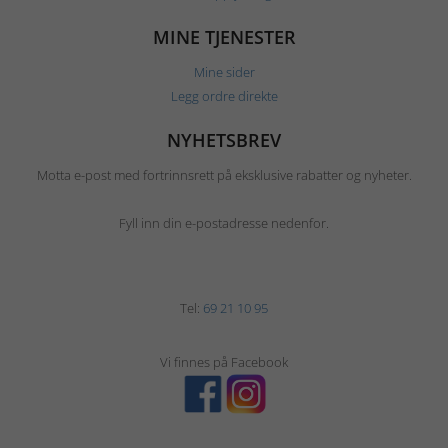
MINE TJENESTER
Mine sider
Legg ordre direkte
NYHETSBREV
Motta e-post med fortrinnsrett på eksklusive rabatter og nyheter.
Fyll inn din e-postadresse nedenfor.
Tel:
69 21 10 95
Vi finnes på Facebook