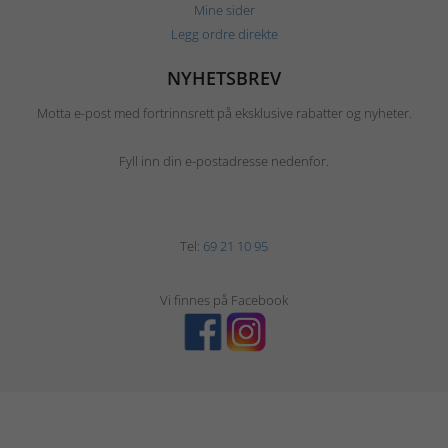
Mine sider
Legg ordre direkte
NYHETSBREV
Motta e-post med fortrinnsrett på eksklusive rabatter og nyheter.
Fyll inn din e-postadresse nedenfor.
Tel:
69 21 10 95
Vi finnes på Facebook