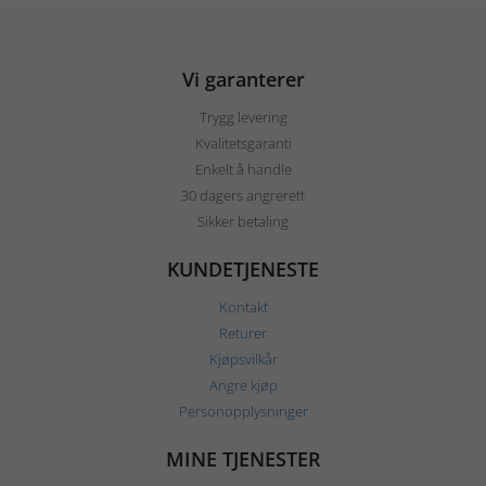
Vi garanterer
Trygg levering
Kvalitetsgaranti
Enkelt å handle
30 dagers angrerett
Sikker betaling
KUNDETJENESTE
Kontakt
Returer
Kjøpsvilkår
Angre kjøp
Personopplysninger
MINE TJENESTER