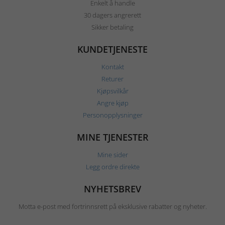
Enkelt å handle
30 dagers angrerett
Sikker betaling
KUNDETJENESTE
Kontakt
Returer
Kjøpsvilkår
Angre kjøp
Personopplysninger
MINE TJENESTER
Mine sider
Legg ordre direkte
NYHETSBREV
Motta e-post med fortrinnsrett på eksklusive rabatter og nyheter.