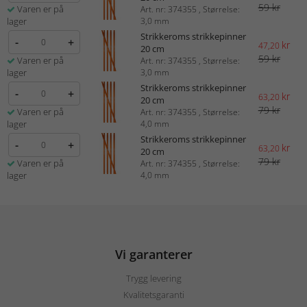
59 kr
Varen er på
Art. nr: 374355 , Størrelse:
lager
3,0 mm
Strikkeroms strikkepinner
-
+
kr
47,20
20 cm
59 kr
Varen er på
Art. nr: 374355 , Størrelse:
lager
3,0 mm
Strikkeroms strikkepinner
-
+
kr
63,20
20 cm
79 kr
Varen er på
Art. nr: 374355 , Størrelse:
lager
4,0 mm
Strikkeroms strikkepinner
-
+
kr
63,20
20 cm
79 kr
Varen er på
Art. nr: 374355 , Størrelse:
lager
4,0 mm
Vi garanterer
Trygg levering
Kvalitetsgaranti