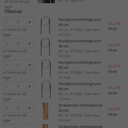
Art. nr: 089167
Varen er på
lager
Tilbehør
Rundpinne knittingroom
-
+
kr
63,20
40 cm
79 kr
Varen er på
Art. nr: 374363 , Størrelse:
lager
4,5 mm
Rundpinne knittingroom
-
+
kr
63,20
40 cm
79 kr
Varen er på
Art. nr: 374363 , Størrelse:
lager
5,0 mm
Rundpinne knittingroom
-
+
kr
63,20
80 cm
79 kr
Varen er på
Art. nr: 374389 , Størrelse:
lager
4,5 mm
Rundpinne knittingroom
-
+
kr
63,20
80 cm
79 kr
Varen er på
Art. nr: 374389 , Størrelse:
lager
5,0 mm
Strikkeroms strikkepinner
-
+
kr
63,20
20 cm
79 kr
Varen er på
Art. nr: 374355 , Størrelse:
lager
4,5 mm
Strikkeroms strikkepinner