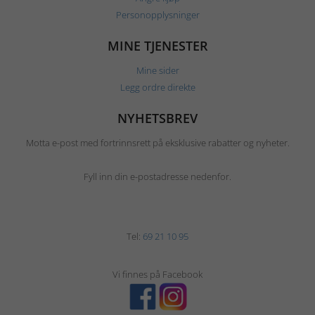
Personopplysninger
MINE TJENESTER
Mine sider
Legg ordre direkte
NYHETSBREV
Motta e-post med fortrinnsrett på eksklusive rabatter og nyheter.
Fyll inn din e-postadresse nedenfor.
Tel:
69 21 10 95
Vi finnes på Facebook