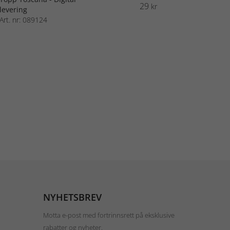
29
kr
levering
Art. nr: 089124
NYHETSBREV
Motta e-post med fortrinnsrett på eksklusive
rabatter og nyheter.