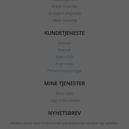
Enkelt å handle
30 dagers angrerett
Sikker betaling
KUNDETJENESTE
Kontakt
Returer
Kjøpsvilkår
Angre kjøp
Personopplysninger
MINE TJENESTER
Mine sider
Legg ordre direkte
NYHETSBREV
Motta e-post med fortrinnsrett på eksklusive rabatter og nyheter.