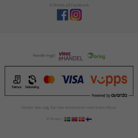
Vi finnes på Facebook
Handle trygt!
Gjelder ikke salg. Kan ikke kombineres med andre tilbud.
Vi finnes i: