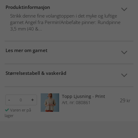
Produktinformasjon
Strikk denne fine volangtoppen i det myke og luftige
garnet Angel fra Permin!Anbefalte pinner: Rundpinne
3,5 mm (40 &...
Les mer om garnet
Størrelsestabell & vaskeråd
Topp Ljusning - Print
-
+
29
kr
Art. nr: 080861
Varen er på
lager