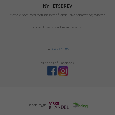
NYHETSBREV
Motta e-post med fortrinnsrett på eksklusive rabatter og nyheter.
Fyll inn din e-postadresse nedenfor.
Tel:
69 21 10 95
Vi finnes på Facebook
Handle trygt!