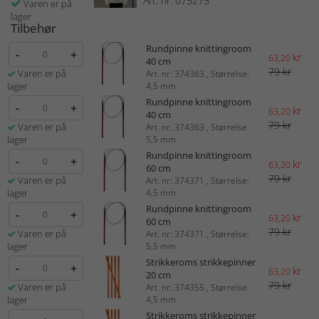
Art. nr: 075275
Varen er på
lager
Tilbehør
Rundpinne knittingroom
-
+
kr
63,20
40 cm
79 kr
Varen er på
Art. nr: 374363 , Størrelse:
lager
4,5 mm
Rundpinne knittingroom
-
+
kr
63,20
40 cm
79 kr
Varen er på
Art. nr: 374363 , Størrelse:
lager
5,5 mm
Rundpinne knittingroom
-
+
kr
63,20
60 cm
79 kr
Varen er på
Art. nr: 374371 , Størrelse:
lager
4,5 mm
Rundpinne knittingroom
-
+
kr
63,20
60 cm
79 kr
Varen er på
Art. nr: 374371 , Størrelse:
lager
5,5 mm
Strikkeroms strikkepinner
-
+
kr
63,20
20 cm
79 kr
Varen er på
Art. nr: 374355 , Størrelse:
lager
4,5 mm
Strikkeroms strikkepinner