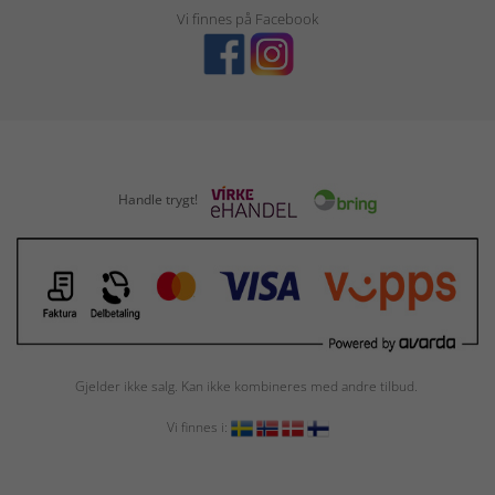
Vi finnes på Facebook
Handle trygt!
Gjelder ikke salg. Kan ikke kombineres med andre tilbud.
Vi finnes i: